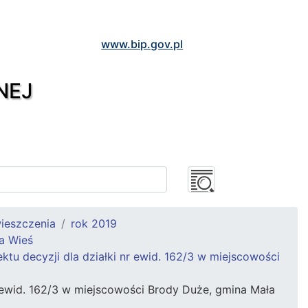
www.bip.gov.pl
NEJ
ieszczenia
rok 2019
a Wieś
u decyzji dla działki nr ewid. 162/3 w miejscowości
 ewid. 162/3 w miejscowości Brody Duże, gmina Mała