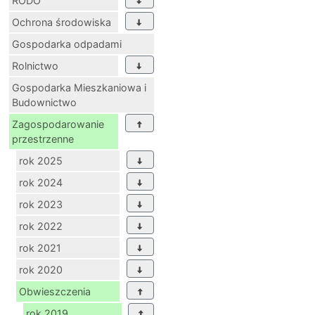
RODO
Ochrona środowiska
Gospodarka odpadami
Rolnictwo
Gospodarka Mieszkaniowa i
Budownictwo
Zagospodarowanie
przestrzenne
rok 2025
rok 2024
rok 2023
rok 2022
rok 2021
rok 2020
Obwieszczenia
rok 2019