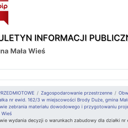
ULETYN INFORMACJI PUBLICZ
na Mała Wieś
PRZEDMIOTOWE
Zagospodarowanie przestrzenne
Obw
łka nr ewid. 162/3 w miejscowości Brody Duże, gmina Mał
ie zebrania materiału dowodowego i przygotowaniu projekt
 Wieś
wie wydania decyzji o warunkach zabudowy dla działki nr