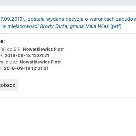
17.09.2019r., została wydana decyzja o warunkach zabudowy
/3 w miejscowości Brody Duże, gmina Mała Wieś
(pdf)
e:
(a) do BIP:
Nowatkiewicz Piotr
IP:
2019-09-18 12:01:21
ana przez:
Nowatkiewicz Piotr
ji:
2019-09-18 12:01:21
zobacz