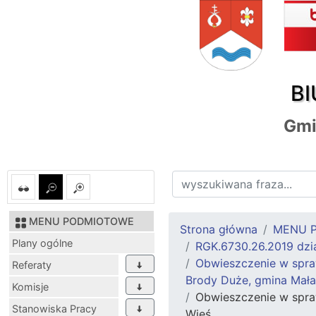
BI
Gmi
MENU PODMIOTOWE
Strona główna
MENU 
Plany ogólne
RGK.6730.26.2019 dzia
Obwieszczenie w spraw
Referaty
Brody Duże, gmina Mała
Komisje
Obwieszczenie w spra
Stanowiska Pracy
Wieś