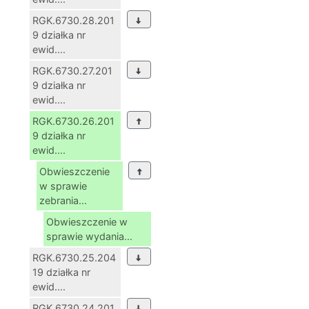
RGK.6730.28.201
9 działka nr
ewid....
RGK.6730.27.201
9 działka nr
ewid....
RGK.6730.26.201
9 działka nr
ewid....
Obwieszczenie
w sprawie
zebrania...
Obwieszczenie w
sprawie wydania...
RGK.6730.25.204
19 działka nr
ewid....
RGK.6730.24.201