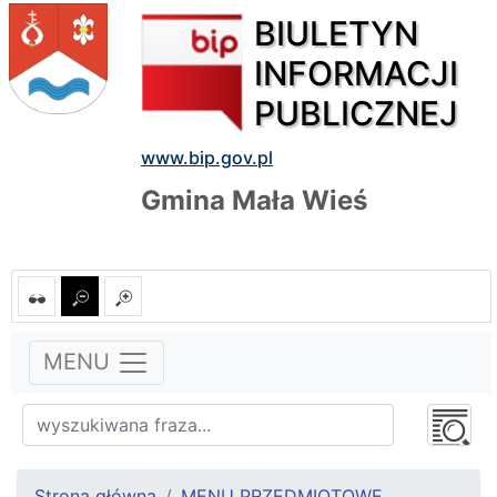
BIULETYN
INFORMACJI
PUBLICZNEJ
www.bip.gov.pl
Gmina Mała Wieś
MENU
Strona główna
MENU PRZEDMIOTOWE