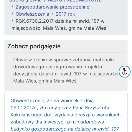
Zagospodarowanie przestrzenne
Obwieszczenia
2017 rok
RGK.6730.2.2017 działka nr ewid. 197 w
miejscowości Mała Wieś, gmina Mała Wieś
Zobacz podgałęzie
Obwieszczenie w sprawie zebrania materiału
dowodowego i przygotowaniu projektu
decyzji dla działki nr ewid. 197 w miejscowości
Mała Wieś, gmina Mała Wieś
Obwieszczenie, że na wniosek z dnia
09.01.2017r., złożony przez Pana Krzysztofa
Kokosińskiego dot. wydania decyzji o warunkach
zabudowy dla inwestycji p.n.:
nadbudowa
budynku gospodarczego na działce nr ewid. 197