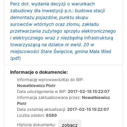
Perz dot. wydania decyzji o warunkach
zabudowy dla inwestycji p.n.:
budowa stacji
demontażu pojazdów, punktu skupu
surowców wtórnych oraz złomu, zakładu
przetwarzania zużytego sprzętu elektronicznego
i elektrycznego wraz z niezbędną infrastrukturą
towarzyszącą na działce nr ewid. 20 w
miejscowości Stare Święcice, gmina Mała Wieś
(pdf)
Informacje o dokumencie:
Informację wprowawdził(a) do BIP:
Nowatkiewicz Piotr
Data udostępnienia w BIP:
2017-02-15 15:22:07
Informacja zaktualizowana przez:
Nowatkiewicz
Piotr
Data ostatniej aktualizacji:
2017-02-15 15:22:07
Liczba odsłon:
6589
Historia dokumentu:
zobacz