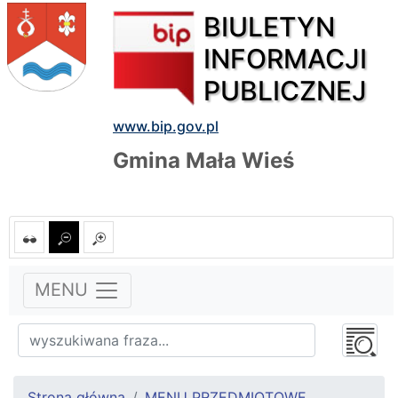
BIULETYN
INFORMACJI
PUBLICZNEJ
www.bip.gov.pl
Gmina Mała Wieś
MENU
Strona główna
MENU PRZEDMIOTOWE