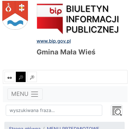
BIULETYN
INFORMACJI
PUBLICZNEJ
www.bip.gov.pl
Gmina Mała Wieś
MENU
Strona główna
MENU PRZEDMIOTOWE