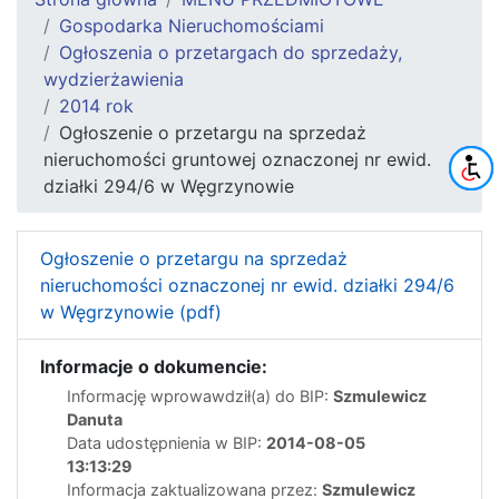
Gospodarka Nieruchomościami
Ogłoszenia o przetargach do sprzedaży,
wydzierżawienia
2014 rok
Ogłoszenie o przetargu na sprzedaż
nieruchomości gruntowej oznaczonej nr ewid.
działki 294/6 w Węgrzynowie
Ogłoszenie o przetargu na sprzedaż
nieruchomości oznaczonej nr ewid. działki 294/6
w Węgrzynowie (pdf)
Informacje o dokumencie:
Informację wprowawdził(a) do BIP:
Szmulewicz
Danuta
Data udostępnienia w BIP:
2014-08-05
13:13:29
Informacja zaktualizowana przez:
Szmulewicz