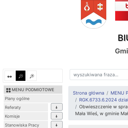
BI
Gmi
MENU PODMIOTOWE
Strona główna
MENU 
Plany ogólne
RGK.6733.6.2024 dział
Obwieszczenie w spraw
Referaty
Mała Wieś, w gminie Ma
Komisje
Stanowiska Pracy