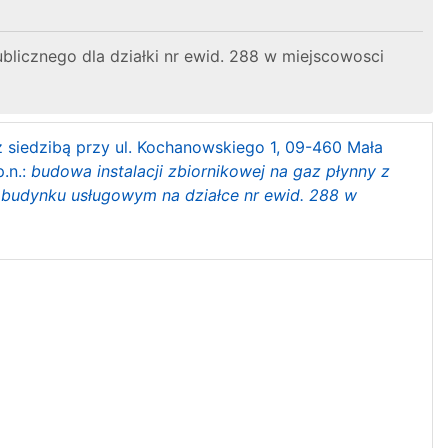
ublicznego dla działki nr ewid. 288 w miejscowosci
z siedzibą przy ul. Kochanowskiego 1, 09-460 Mała
p.n.:
budowa instalacji zbiornikowej na gaz płynny z
w budynku usługowym na działce nr ewid. 288 w