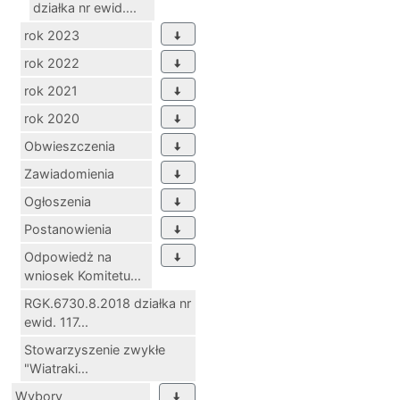
działka nr ewid....
rok 2023
rok 2022
rok 2021
rok 2020
Obwieszczenia
Zawiadomienia
Ogłoszenia
Postanowienia
Odpowiedż na
wniosek Komitetu...
RGK.6730.8.2018 działka nr
ewid. 117...
Stowarzyszenie zwykłe
"Wiatraki...
Wybory