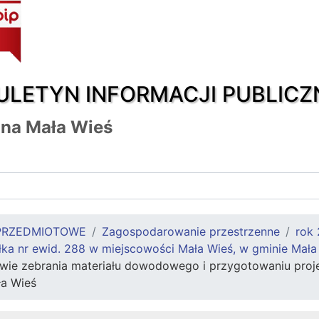
ULETYN INFORMACJI PUBLICZ
na Mała Wieś
PRZEDMIOTOWE
Zagospodarowanie przestrzenne
rok
ka nr ewid. 288 w miejscowości Mała Wieś, w gminie Mała
ie zebrania materiału dowodowego i przygotowaniu projek
ła Wieś