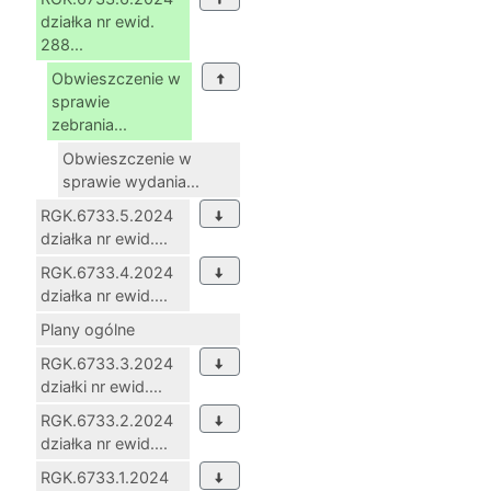
działka nr ewid.
288...
Obwieszczenie w
sprawie
zebrania...
Obwieszczenie w
sprawie wydania...
RGK.6733.5.2024
działka nr ewid....
RGK.6733.4.2024
działka nr ewid....
Plany ogólne
RGK.6733.3.2024
działki nr ewid....
RGK.6733.2.2024
działka nr ewid....
RGK.6733.1.2024