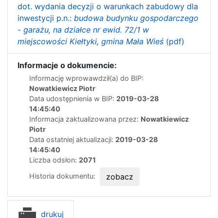
dot. wydania decyzji o warunkach zabudowy dla
inwestycji p.n.:
budowa budynku gospodarczego
- garażu, na działce nr ewid. 72/1 w
miejscowości Kiełtyki, gmina Mała Wieś
(pdf)
Informacje o dokumencie:
Informację wprowawdził(a) do BIP:
Nowatkiewicz Piotr
Data udostępnienia w BIP:
2019-03-28
14:45:40
Informacja zaktualizowana przez:
Nowatkiewicz
Piotr
Data ostatniej aktualizacji:
2019-03-28
14:45:40
Liczba odsłon:
2071
Historia dokumentu:
zobacz
drukuj