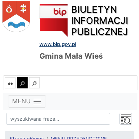
BIULETYN
INFORMACJI
PUBLICZNEJ
www.bip.gov.pl
Gmina Mała Wieś
MENU
Strona główna
MENU PRZEDMIOTOWE