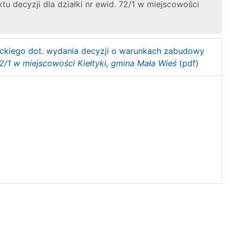
 decyzji dla działki nr ewid. 72/1 w miejscowości
nackiego dot. wydania decyzji o warunkach zabudowy
/1 w miejscowości Kiełtyki, gmina Mała Wieś
(pdf)