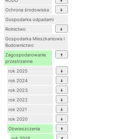
RODO
Ochrona środowiska
Gospodarka odpadami
Rolnictwo
Gospodarka Mieszkaniowa i
Budownictwo
Zagospodarowanie
przestrzenne
rok 2025
rok 2024
rok 2023
rok 2022
rok 2021
rok 2020
Obwieszczenia
rok 2019