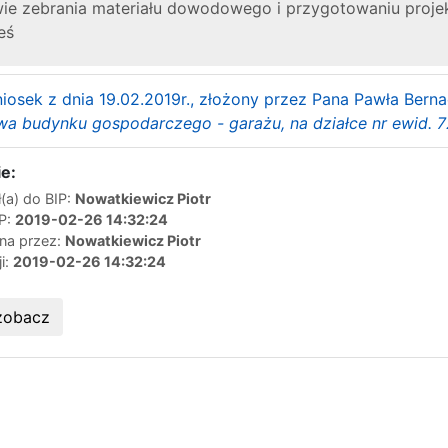
e zebrania materiału dowodowego i przygotowaniu projektu
eś
iosek z dnia 19.02.2019r., złożony przez Pana Pawła Ber
a budynku gospodarczego - garażu, na działce nr ewid. 72
e:
(a) do BIP:
Nowatkiewicz Piotr
IP:
2019-02-26 14:32:24
ana przez:
Nowatkiewicz Piotr
ji:
2019-02-26 14:32:24
zobacz