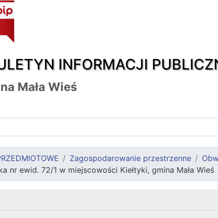
ULETYN INFORMACJI PUBLICZ
na Mała Wieś
PRZEDMIOTOWE
Zagospodarowanie przestrzenne
Obw
ka nr ewid. 72/1 w miejscowości Kiełtyki, gmina Mała Wieś