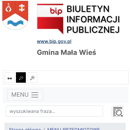
BIULETYN
INFORMACJI
PUBLICZNEJ
www.bip.gov.pl
Gmina Mała Wieś
MENU
Strona główna
MENU PRZEDMIOTOWE