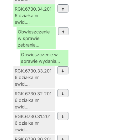
RGK.6730.34.201
6 działka nr
ewid....
Obwieszczenie
w sprawie
zebrania...
Obwieszczenie w
sprawie wydania...
RGK.6730.33.201
6 działka nr
ewid....
RGK.6730.32.201
6 działka nr
ewid....
RGK.6730.31.201
6 działka nr
ewid....
RGK.6730.30.201