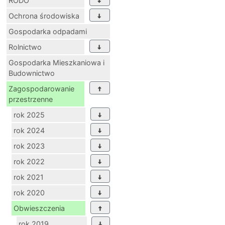
RODO
Ochrona środowiska
Gospodarka odpadami
Rolnictwo
Gospodarka Mieszkaniowa i
Budownictwo
Zagospodarowanie
przestrzenne
rok 2025
rok 2024
rok 2023
rok 2022
rok 2021
rok 2020
Obwieszczenia
rok 2019