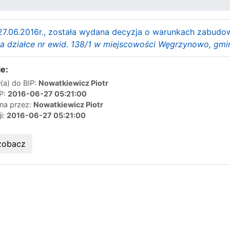
27.06.2016r., została wydana decyzja o warunkach zabudowy
 działce nr ewid. 138/1 w miejscowości Węgrzynowo, gmi
e:
(a) do BIP:
Nowatkiewicz Piotr
IP:
2016-06-27 05:21:00
ana przez:
Nowatkiewicz Piotr
ji:
2016-06-27 05:21:00
zobacz