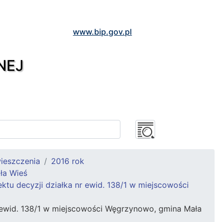
www.bip.gov.pl
NEJ
ieszczenia
2016 rok
ła Wieś
tu decyzji działka nr ewid. 138/1 w miejscowości
 ewid. 138/1 w miejscowości Węgrzynowo, gmina Mała