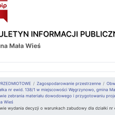
ULETYN INFORMACJI PUBLICZ
na Mała Wieś
PRZEDMIOTOWE
Zagospodarowanie przestrzenne
Obw
ałka nr ewid. 138/1 w miejscowości Węgrzynowo, gmina Ma
ie zebrania materiału dowodowego i przygotowaniu projek
a Wieś
wie wydania decyzji o warunkach zabudowy dla działki nr