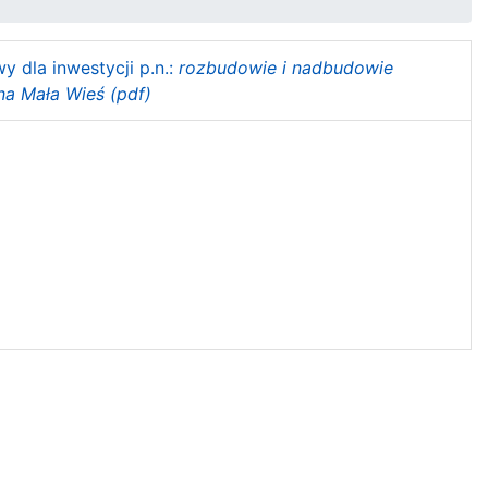
 dla inwestycji p.n.:
rozbudowie i nadbudowie
na Mała Wieś (pdf)