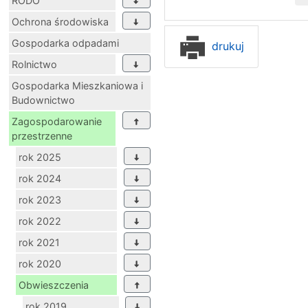
RODO
Ochrona środowiska
Gospodarka odpadami
drukuj
Rolnictwo
Gospodarka Mieszkaniowa i
Budownictwo
Zagospodarowanie
przestrzenne
rok 2025
rok 2024
rok 2023
rok 2022
rok 2021
rok 2020
Obwieszczenia
rok 2019