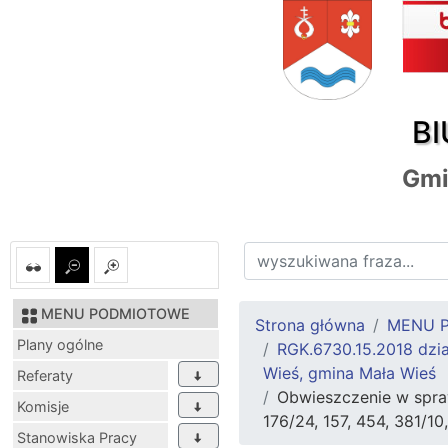
BI
Gmi
MENU PODMIOTOWE
Strona główna
MENU 
Plany ogólne
RGK.6730.15.2018 dział
Wieś, gmina Mała Wieś
Referaty
Obwieszczenie w spraw
Komisje
176/24, 157, 454, 381/1
Stanowiska Pracy