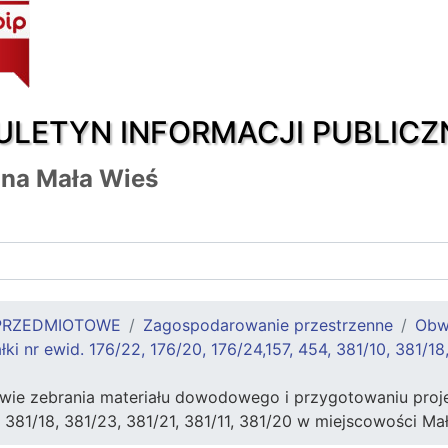
ULETYN INFORMACJI PUBLICZ
na Mała Wieś
PRZEDMIOTOWE
Zagospodarowanie przestrzenne
Obw
ki nr ewid. 176/22, 176/20, 176/24,157, 454, 381/10, 381/1
ie zebrania materiału dowodowego i przygotowaniu projekt
0, 381/18, 381/23, 381/21, 381/11, 381/20 w miejscowości M