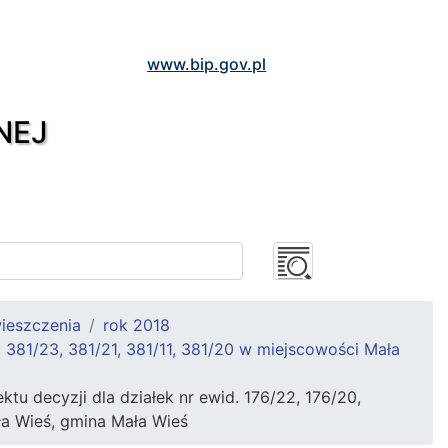
www.bip.gov.pl
NEJ
ieszczenia
rok 2018
8, 381/23, 381/21, 381/11, 381/20 w miejscowości Mała
u decyzji dla działek nr ewid. 176/22, 176/20,
ała Wieś, gmina Mała Wieś