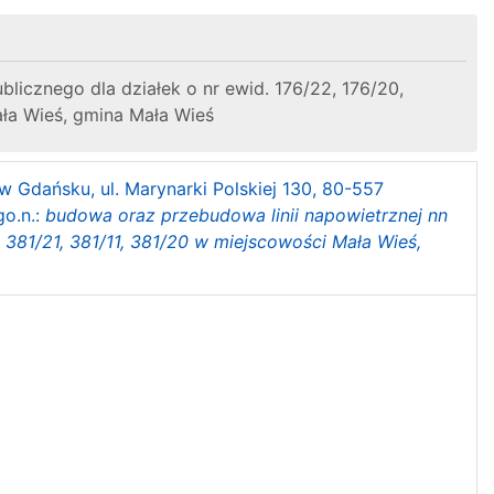
blicznego dla działek o nr ewid. 176/22, 176/20,
Mała Wieś, gmina Mała Wieś
w Gdańsku, ul. Marynarki Polskiej 130, 80-557
go.n.:
budowa oraz przebudowa linii napowietrznej nn
3, 381/21, 381/11, 381/20 w miejscowości Mała Wieś,