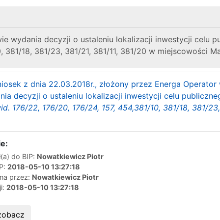
 wydania decyzji o ustaleniu lokalizacji inwestycji celu pu
0, 381/18, 381/23, 381/21, 381/11, 381/20 w miejscowości 
iosek z dnia 22.03.2018r., złożony przez Energa Operator 
a decyzji o ustaleniu lokalizacji inwestycji celu publiczne
wid. 176/22, 176/20, 176/24, 157, 454,381/10, 381/18, 381/2
e:
(a) do BIP:
Nowatkiewicz Piotr
IP:
2018-05-10 13:27:18
ana przez:
Nowatkiewicz Piotr
ji:
2018-05-10 13:27:18
zobacz