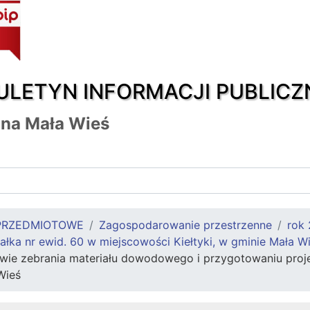
ULETYN INFORMACJI PUBLICZ
na Mała Wieś
PRZEDMIOTOWE
Zagospodarowanie przestrzenne
rok
łka nr ewid. 60 w miejscowości Kiełtyki, w gminie Mała W
ie zebrania materiału dowodowego i przygotowaniu projekt
Wieś