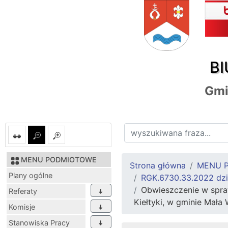
BI
Gmi
MENU PODMIOTOWE
Strona główna
MENU 
Plany ogólne
RGK.6730.33.2022 dzia
Obwieszczenie w spraw
Referaty
Kiełtyki, w gminie Mała 
Komisje
Stanowiska Pracy