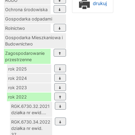
RODO
drukuj
Ochrona środowiska
Gospodarka odpadami
Rolnictwo
Gospodarka Mieszkaniowa i
Budownictwo
Zagospodarowanie
przestrzenne
rok 2025
rok 2024
rok 2023
rok 2022
RGK.6730.32.2021
działka nr ewid....
RGK.6730.34.2022
działka nr ewid.
37...