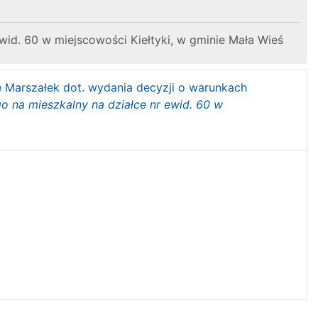
id. 60 w miejscowości Kiełtyki, w gminie Mała Wieś
ę Marszałek dot. wydania decyzji o warunkach
na mieszkalny na działce nr ewid. 60 w