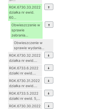
RGK.6730.33.2022
działka nr ewid.
60...
Obwieszczenie w
sprawie
zebrania...
Obwieszczenie w
sprawie wydania...
RGK.6730.32.2022
działka nr ewid....
RGK.6733.6.2022
działki nr ewid....
RGK.6730.31.2022
działka nr ewid....
RGK.6733.5.2022
działki nr ewid. 5,...
RGK.6730.30.2022