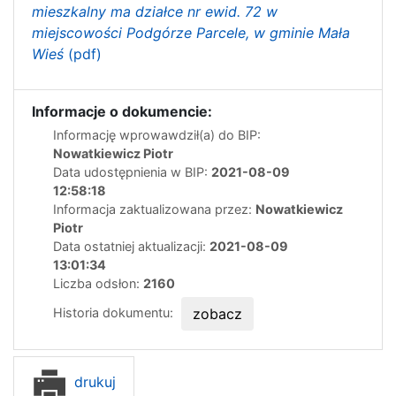
mieszkalny ma działce nr ewid. 72 w
miejscowości Podgórze Parcele, w gminie Mała
Wieś
(pdf)
Informacje o dokumencie:
Informację wprowawdził(a) do BIP:
Nowatkiewicz Piotr
Data udostępnienia w BIP:
2021-08-09
12:58:18
Informacja zaktualizowana przez:
Nowatkiewicz
Piotr
Data ostatniej aktualizacji:
2021-08-09
13:01:34
Liczba odsłon:
2160
Historia dokumentu:
zobacz
drukuj