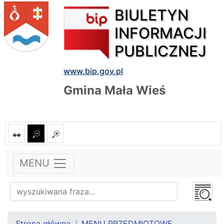
BIULETYN
INFORMACJI
PUBLICZNEJ
www.bip.gov.pl
Gmina Mała Wieś
MENU
Strona główna
MENU PRZEDMIOTOWE