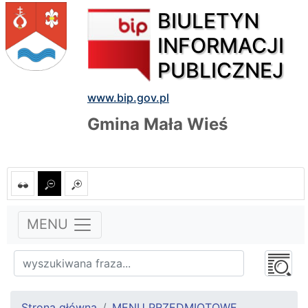
BIULETYN
INFORMACJI
PUBLICZNEJ
www.bip.gov.pl
Gmina Mała Wieś
MENU
Strona główna
MENU PRZEDMIOTOWE