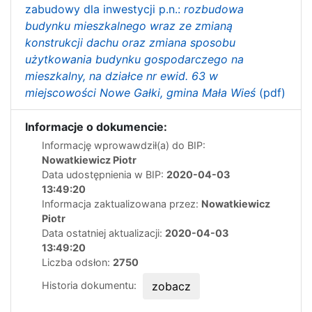
zabudowy dla inwestycji p.n.:
rozbudowa
budynku mieszkalnego wraz ze zmianą
konstrukcji dachu oraz zmiana sposobu
użytkowania budynku gospodarczego na
mieszkalny, na działce nr ewid. 63 w
miejscowości Nowe Gałki, gmina Mała Wieś
(pdf)
Informacje o dokumencie:
Informację wprowawdził(a) do BIP:
Nowatkiewicz Piotr
Data udostępnienia w BIP:
2020-04-03
13:49:20
Informacja zaktualizowana przez:
Nowatkiewicz
Piotr
Data ostatniej aktualizacji:
2020-04-03
13:49:20
Liczba odsłon:
2750
Historia dokumentu:
zobacz