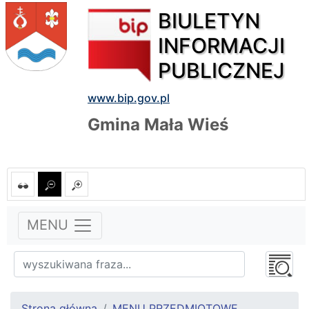
BIULETYN
INFORMACJI
PUBLICZNEJ
www.bip.gov.pl
Gmina Mała Wieś
MENU
Strona główna
MENU PRZEDMIOTOWE