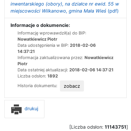
inwentarskiego (obory), na działce nr ewid. 55 w
miejscowości Wilkanowo, gmina Mała Wieś
(pdf)
Informacje o dokumencie:
Informację wprowawdził(a) do BIP:
Nowatkiewicz Piotr
Data udostępnienia w BIP:
2018-02-06
14:37:21
Informacja zaktualizowana przez:
Nowatkiewicz
Piotr
Data ostatniej aktualizacji:
2018-02-06 14:37:21
Liczba odsłon:
1892
Historia dokumentu:
zobacz
drukuj
[Liczba odsłon:
11143751
]