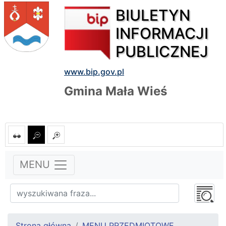
BIULETYN
INFORMACJI
PUBLICZNEJ
www.bip.gov.pl
Gmina Mała Wieś
MENU
Strona główna
MENU PRZEDMIOTOWE