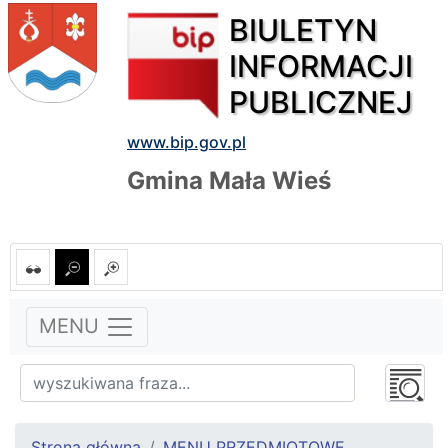
BIULETYN
INFORMACJI
PUBLICZNEJ
www.bip.gov.pl
Gmina Mała Wieś
MENU
Strona główna
MENU PRZEDMIOTOWE