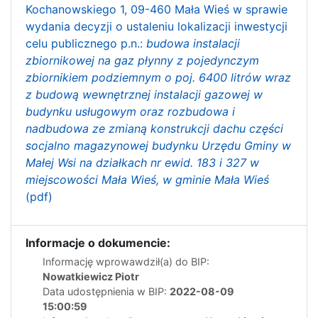
Kochanowskiego 1, 09-460 Mała Wieś w sprawie
wydania decyzji o ustaleniu lokalizacji inwestycji
celu publicznego p.n.:
budowa instalacji
zbiornikowej na gaz płynny z pojedynczym
zbiornikiem podziemnym o poj. 6400 litrów wraz
z budową wewnętrznej instalacji gazowej w
budynku usługowym oraz rozbudowa i
nadbudowa ze zmianą konstrukcji dachu części
socjalno magazynowej budynku Urzędu Gminy w
Małej Wsi na działkach nr ewid. 183 i 327 w
miejscowości Mała Wieś, w gminie Mała Wieś
(pdf)
Informacje o dokumencie:
Informację wprowawdził(a) do BIP:
Nowatkiewicz Piotr
Data udostępnienia w BIP:
2022-08-09
15:00:59