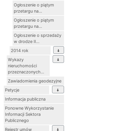
Ogłoszenie o piątym
przetargu na...
Ogłoszenie o piątym
przetargu na...
Ogłoszenie o sprzedaży
w drodze II...
2014 rok
Wykazy
nieruchomości
przeznaczonych...
Zawiadomienia geodezyjne
Petycje
Informacja publiczna
Ponowne Wykorzystanie
Informacji Sektora
Publicznego
Rejestr umów