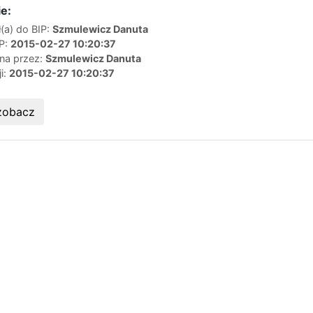
e:
(a) do BIP:
Szmulewicz Danuta
IP:
2015-02-27 10:20:37
ana przez:
Szmulewicz Danuta
ji:
2015-02-27 10:20:37
zobacz