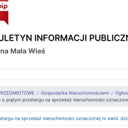
ULETYN INFORMACJI PUBLICZ
na Mała Wieś
PRZEDMIOTOWE
Gospodarka Nieruchomościami
Ogłos
 o piątym przetargu na sprzedaż nieruchomości oznaczone
etargu na sprzedaż nieruchomości oznaczonej nr ewid. dzi