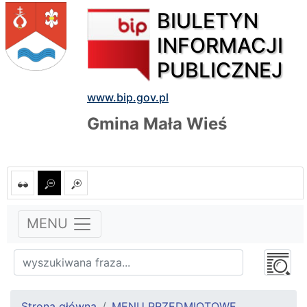
BIULETYN
INFORMACJI
PUBLICZNEJ
www.bip.gov.pl
Gmina Mała Wieś
MENU
Strona główna
MENU PRZEDMIOTOWE