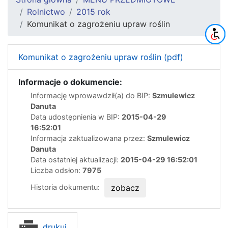
Rolnictwo
2015 rok
Komunikat o zagrożeniu upraw roślin
Komunikat o zagrożeniu upraw roślin (pdf)
Informacje o dokumencie:
Informację wprowawdził(a) do BIP:
Szmulewicz
Danuta
Data udostępnienia w BIP:
2015-04-29
16:52:01
Informacja zaktualizowana przez:
Szmulewicz
Danuta
Data ostatniej aktualizacji:
2015-04-29 16:52:01
Liczba odsłon:
7975
Historia dokumentu:
zobacz
drukuj